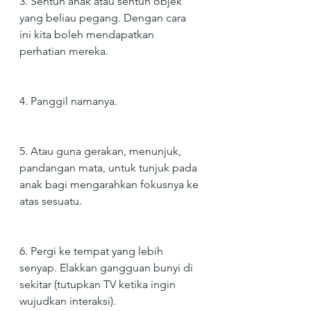
3. Sentuh anak atau sentuh objek 
yang beliau pegang. Dengan cara 
ini kita boleh mendapatkan 
perhatian mereka.
4. Panggil namanya.
5. Atau guna gerakan, menunjuk, 
pandangan mata, untuk tunjuk pada 
anak bagi mengarahkan fokusnya ke 
atas sesuatu.
6. Pergi ke tempat yang lebih 
senyap. Elakkan gangguan bunyi di 
sekitar (tutupkan TV ketika ingin 
wujudkan interaksi).