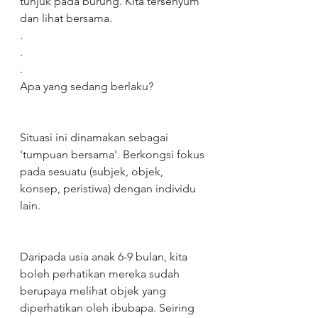
tunjuk pada burung. Kita tersenyum 
dan lihat bersama.
.
.
.
Apa yang sedang berlaku?
Situasi ini dinamakan sebagai 
'tumpuan bersama'. Berkongsi fokus 
pada sesuatu (subjek, objek, 
konsep, peristiwa) dengan individu 
lain.
Daripada usia anak 6-9 bulan, kita 
boleh perhatikan mereka sudah 
berupaya melihat objek yang 
diperhatikan oleh ibubapa. Seiring 