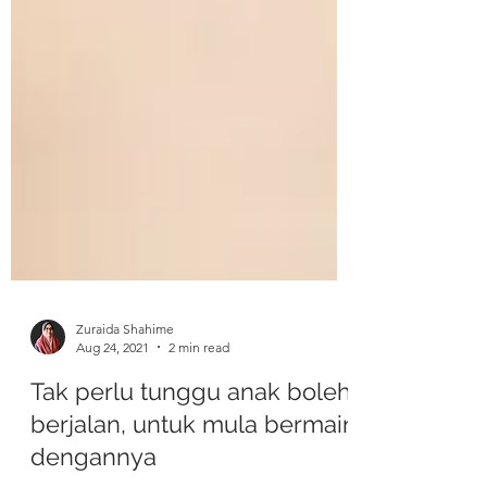
Zuraida Shahime
Aug 24, 2021
2 min read
Tak perlu tunggu anak boleh
berjalan, untuk mula bermain