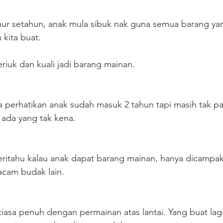
mur setahun, anak mula sibuk nak guna semua barang yan
kita buat. 
riuk dan kuali jadi barang mainan. 
a perhatikan anak sudah masuk 2 tahun tapi masih tak p
ada yang tak kena.
eritahu kalau anak dapat barang mainan, hanya dicampak
cam budak lain. 
a penuh dengan permainan atas lantai. Yang buat lagi ‘