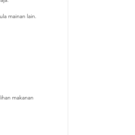
aja. 
ula mainan lain. 
ilihan makanan 