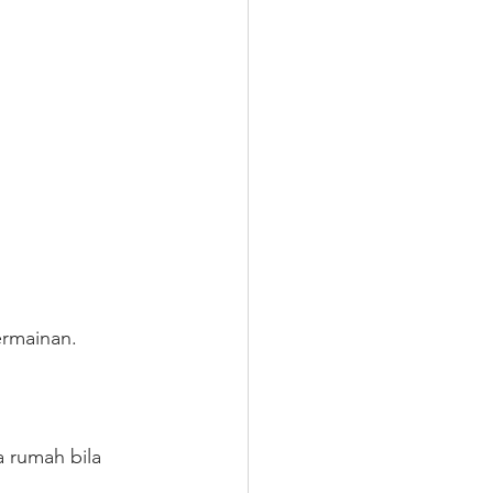
ermainan. 
 rumah bila 