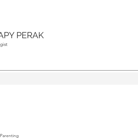
APY PERAK
gist
Parenting