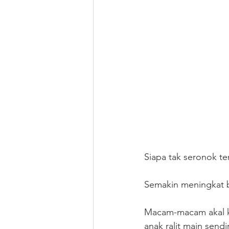
Siapa tak seronok te
Semakin meningkat b
Macam-macam akal kel
anak ralit main sendir