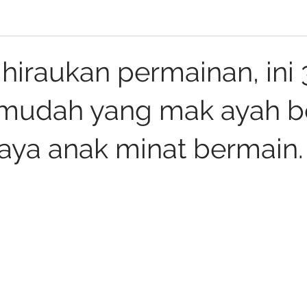
hiraukan permainan, ini 
 mudah yang mak ayah b
aya anak minat bermain.