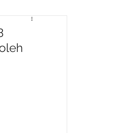
3
oleh