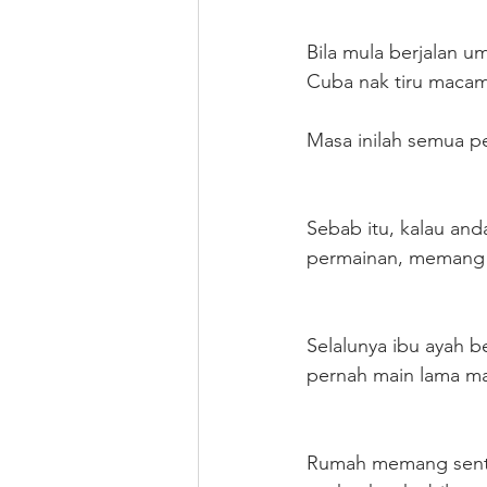
Bila mula berjalan u
Cuba nak tiru macam 
Masa inilah semua pe
Sebab itu, kalau and
permainan, memang 
Selalunya ibu ayah b
pernah main lama ma
Rumah memang sentias