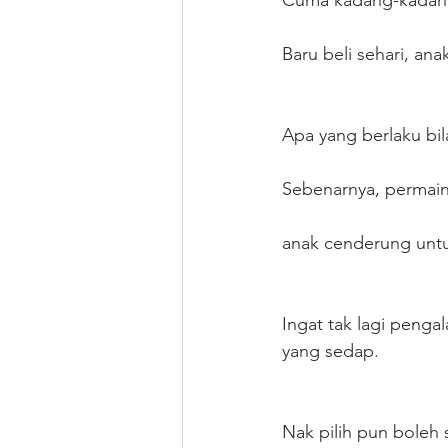
Cuma kadang-kadang 
Baru beli sehari, ana
Apa yang berlaku bil
Sebenarnya, permain
anak cenderung untu
Ingat tak lagi penga
yang sedap. 
Nak pilih pun boleh 