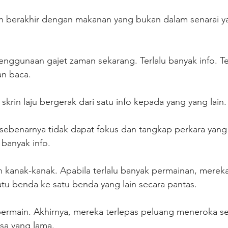
 berakhir dengan makanan yang bukan dalam senarai ya
nggunaan gajet zaman sekarang. Terlalu banyak info. Te
an baca. 
krin laju bergerak dari satu info kepada yang yang lain.
 sebenarnya tidak dapat fokus dan tangkap perkara yang
 banyak info.
 kanak-kanak. Apabila terlalu banyak permainan, mereka
tu benda ke satu benda yang lain secara pantas. 
bermain. Akhirnya, mereka terlepas peluang meneroka se
sa yang lama.