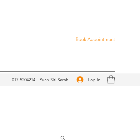
Book Appointment
Log In
017-5204214 - Puan Siti Sarah