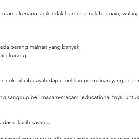
ab utama kenapa anak tidak berminat nak bermain, walau
pada barang mainan yang banyak.
ain kurang.
seronok bila ibu ayah dapat belikan permainan yang anak
ang sanggup beli macam-macam ‘educational toys’ untuk
s dasar kasih sayang.