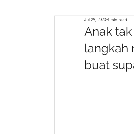
Jul 29, 2020
4 min read
Anak tak 
langkah
buat sup