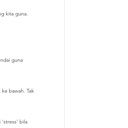
g kita guna. 
andai guna 
 ke bawah. Tak 
stress’ bila 