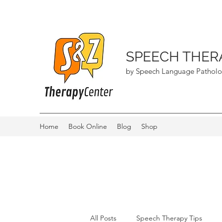
SPEECH THER
by Speech Language Patholo
Home
Book Online
Blog
Shop
All Posts
Speech Therapy Tips