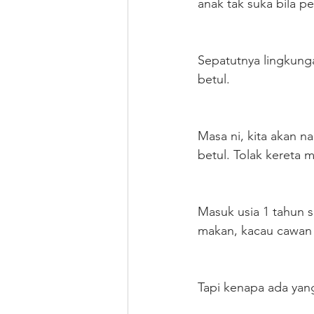
anak tak suka bila p
Sepatutnya lingkung
betul.
Masa ni, kita akan 
betul. Tolak kereta
Masuk usia 1 tahun 
makan, kacau cawan 
Tapi kenapa ada yan