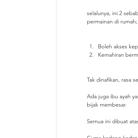
selalunya, ini 2 seb
permainan di rumah;
Boleh akses ke
Kemahiran berm
Tak dinafikan, rasa 
Ada juga ibu ayah y
bijak membesar.
Semua ini dibuat ata