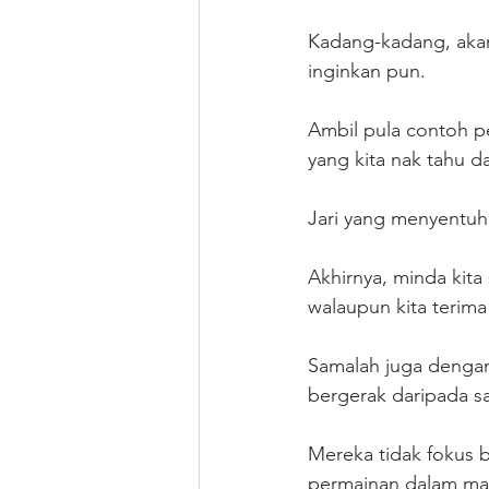
Kadang-kadang, akan
inginkan pun.
Ambil pula contoh pe
yang kita nak tahu d
Jari yang menyentuh s
Akhirnya, minda kita
walaupun kita terima
Samalah juga dengan
bergerak daripada sa
Mereka tidak fokus 
permainan dalam ma